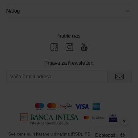
Nalog
Pratite nas:
Prijava za Newsletter:
×
Sve cene su iskazane u dinarima (RSD). PDV je uračunat u cenu.
Dobrodošli! 😊