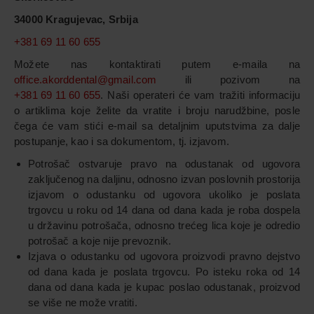
34000 Kragujevac, Srbija
+381 69 11 60 655
Možete nas kontaktirati putem e-maila na
office.akorddental@gmail.com
ili pozivom na
+381 69 11 60 655
. Naši operateri će vam tražiti informaciju
o artiklima koje želite da vratite i broju narudžbine, posle
čega će vam stići e-mail sa detaljnim uputstvima za dalje
postupanje, kao i sa dokumentom, tj. izjavom.
Potrošač ostvaruje pravo na odustanak od ugovora
zaključenog na daljinu, odnosno izvan poslovnih prostorija
izjavom o odustanku od ugovora ukoliko je poslata
trgovcu u roku od 14 dana od dana kada je roba dospela
u državinu potrošača, odnosno trećeg lica koje je odredio
potrošač a koje nije prevoznik.
Izjava o odustanku od ugovora proizvodi pravno dejstvo
od dana kada je poslata trgovcu. Po isteku roka od 14
dana od dana kada je kupac poslao odustanak, proizvod
se više ne može vratiti.