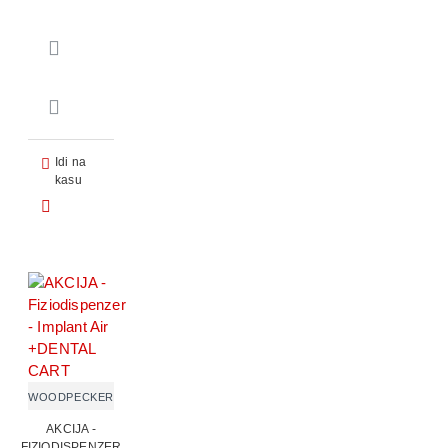
Idi na
kasu
WOODPECKER
AKCIJA -
FIZIODISPENZER