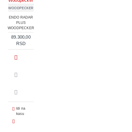
WOODPECKER
ENDO RADAR
PLUS
WOODPECKER
89.300,00
RSD
Idi na
kasu