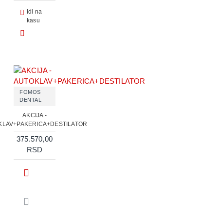
Idi na
kasu
FOMOS
DENTAL
AKCIJA -
KLAV+PAKERICA+DESTILATOR
375.570,00
RSD