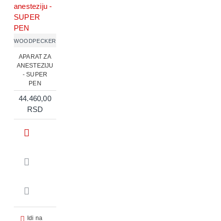
WOODPECKER
APARAT ZA
ANESTEZIJU
- SUPER
PEN
44.460,00
RSD
Idi na