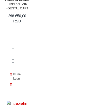
- IMPLANT AIR
+DENTAL CART
298.650,00
RSD
Idi na
kasu