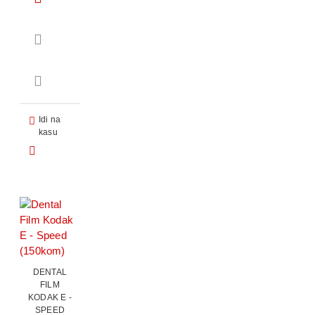
Idi na
kasu
DENTAL
FILM
KODAK E -
SPEED