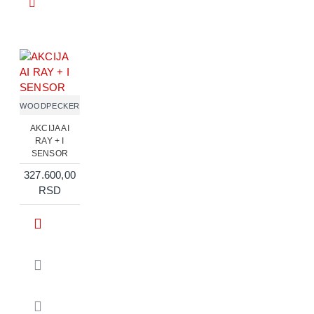
WOODPECKER
AKCIJA AI
RAY + I
SENSOR
327.600,00
RSD