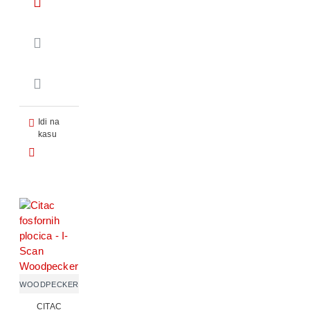
Idi na
kasu
WOODPECKER
CITAC