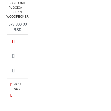
FOSFORNIH
PLOCICA - I-
SCAN
WOODPECKER
573.300,00
RSD
Idi na
kasu