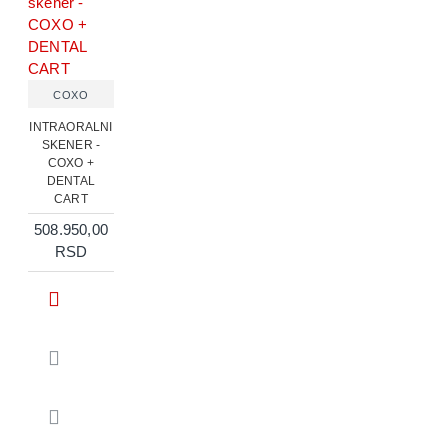
COXO
INTRAORALNI
SKENER -
COXO +
DENTAL
CART
508.950,00
RSD