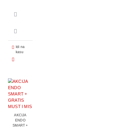
Idi na
kasu
AKCIJA
ENDO
SMART +