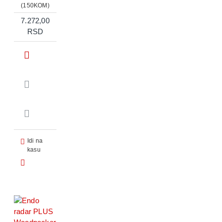
(150KOM)
7.272,00
RSD
Idi na
kasu