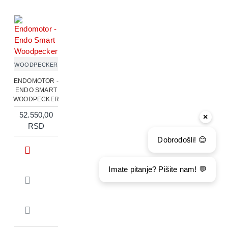
WOODPECKER
ENDOMOTOR -
ENDO SMART
WOODPECKER
52.550,00
×
RSD
Dobrodošli! 😊
Imate pitanje? Pišite nam! 💬