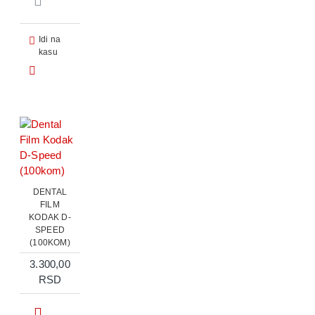
Idi na
kasu
DENTAL
FILM
KODAK D-
SPEED
(100KOM)
3.300,00
RSD