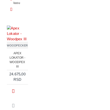
kasu
WOODPECKER
APEX
LOKATOR -
WOODPEX
III
24.675,00
RSD