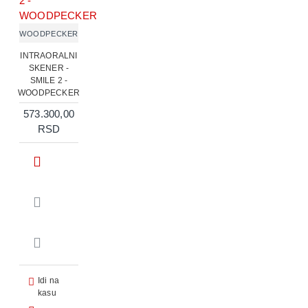
WOODPECKER
INTRAORALNI
SKENER -
SMILE 2 -
WOODPECKER
573.300,00
RSD
Idi na
kasu