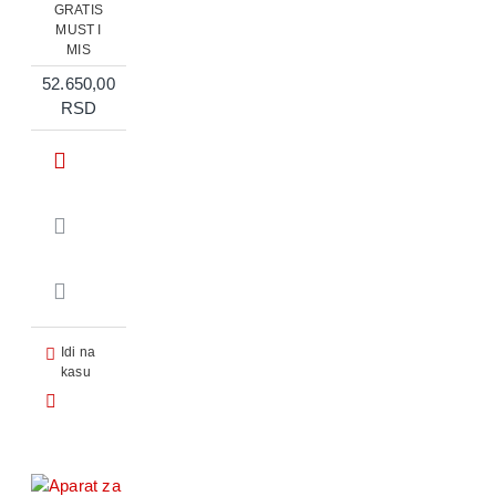
GRATIS
MUST I
MIS
52.650,00
RSD
Idi na
kasu