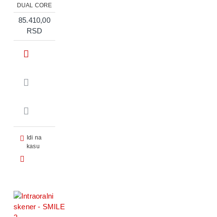
DUAL CORE
85.410,00
RSD
Idi na
kasu