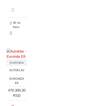
Idi na
kasu
EURONDA
AUTOKLAV
-
EURONDA
E8
478.300,00
RSD