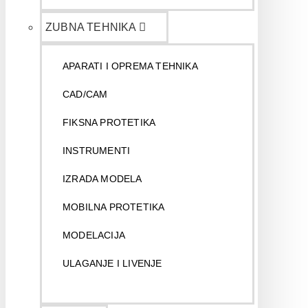
ZUBNA TEHNIKA
APARATI I OPREMA TEHNIKA
CAD/CAM
FIKSNA PROTETIKA
INSTRUMENTI
IZRADA MODELA
MOBILNA PROTETIKA
MODELACIJA
ULAGANJE I LIVENJE