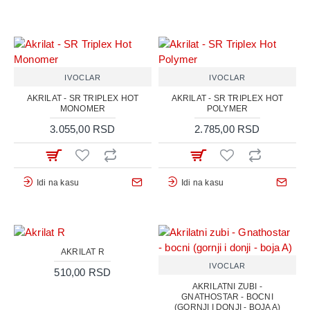
IVOCLAR
IVOCLAR
AKRILAT - SR TRIPLEX HOT
AKRILAT - SR TRIPLEX HOT
MONOMER
POLYMER
3.055,00 RSD
2.785,00 RSD
Idi na kasu
Idi na kasu
AKRILAT R
IVOCLAR
510,00 RSD
AKRILATNI ZUBI -
GNATHOSTAR - BOCNI
(GORNJI I DONJI - BOJA A)