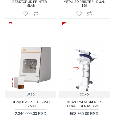
DESKTOP 3D PRINTER -
METAL 3D PRINTER - DUAL
MLAB
150
UP3D
COXO
REZALICA - P55D - SUVO
INTRAORALNI SKENER -
REZANJE
COXO + DENTAL CART
2.340.000,00 RSD
508.950,00 RSD