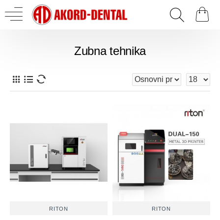
Zubna tehnika
RITON
RITON