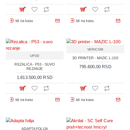
Idi na kasu
Idi na kasu
VERICOM
UP3D
3D PRINTER - MAZIC L-100
REZALICA - P53 - SUVO
795.600,00 RSD
REZANJE
1.813.500,00 RSD
Idi na kasu
Idi na kasu
ADAPTA FOLIJA