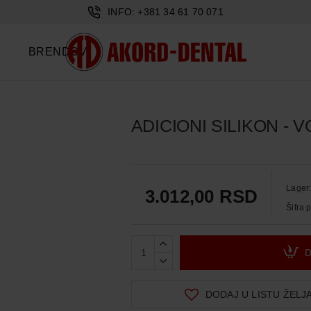
INFO: +381 34 61 70 071
BRENDOVI
ADICIONI SILIKON - 
Lager
3.012,00 RSD
Šifra 
DODAJ U LISTU ŽELJ