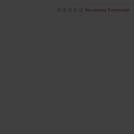
Na osnovu 0 recenzija.
-