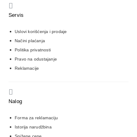
Servis
Uslovi korišćenja i prodaje
Načini plaćanja
Politika privatnosti
Pravo na odustajanje
Reklamacije
Nalog
Forma za reklamaciju
Istorija narudžbina
Snižene cene