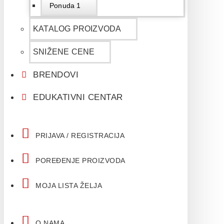
Ponuda 1
KATALOG PROIZVODA
SNIŽENE CENE
BRENDOVI
EDUKATIVNI CENTAR
PRIJAVA / REGISTRACIJA
POREĐENJE PROIZVODA
MOJA LISTA ŽELJA
O NAMA