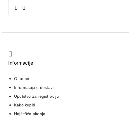
Informacije
O nama
Informacije o dostavi
Uputstvo za registraciju
Kako kupiti
Najčešća pitanja