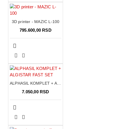
Visoka cvrstoca na pritisak i savijanje
3D printer - MAZIC L-100
795.600,00 RSD
ALPHASIL KOMPLET + ALGISTAR FAST SET
7.050,00 RSD