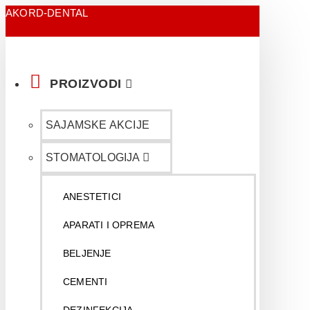
AKORD-DENTAL
PROIZVODI
SAJAMSKE AKCIJE
STOMATOLOGIJA
ANESTETICI
APARATI I OPREMA
BELJENJE
CEMENTI