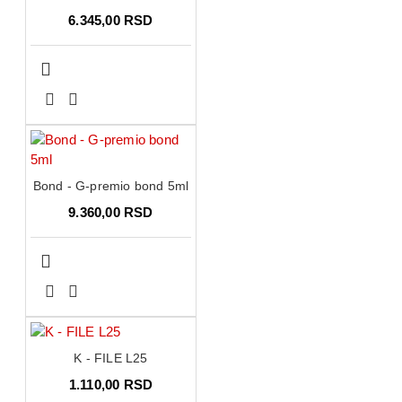
6.345,00 RSD
Bond - G-premio bond 5ml
9.360,00 RSD
K - FILE L25
1.110,00 RSD