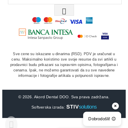
Sve cene su iskazane u dinarima (RSD). PDV je uračunat u
cenu. Maksimalno koristimo sve svoje resurse da svi artikli u
prodavnici budu prikazani sa ispravnim opisima, fotografijama i
cenama. Ipak, ne možemo garantovati da su sve navedene
informacije i fotografije artikala u potpunosti ispravne.
©
2026. Akord Dental DOO. Sva prava zadržana.
×
STIV
solutions
Softverska izrada:
Dobrodošli! 😊