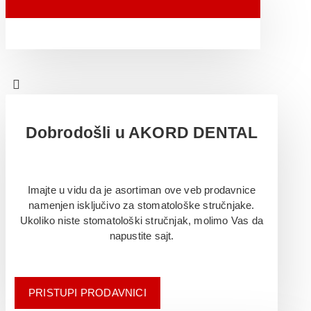
Dobrodošli u AKORD DENTAL
Imajte u vidu da je asortiman ove veb prodavnice
namenjen isključivo za stomatološke stručnjake.
Ukoliko niste stomatološki stručnjak, molimo Vas da
napustite sajt.
PRISTUPI PRODAVNICI