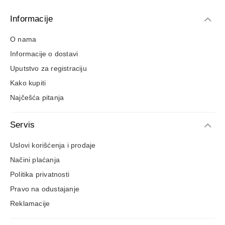
Informacije
O nama
Informacije o dostavi
Uputstvo za registraciju
Kako kupiti
Najčešća pitanja
Servis
Uslovi korišćenja i prodaje
Načini plaćanja
Politika privatnosti
Pravo na odustajanje
Reklamacije