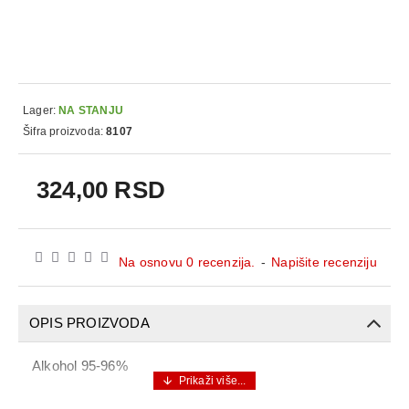
Lager:
NA STANJU
Šifra proizvoda:
8107
324,00 RSD
Na osnovu 0 recenzija.
-
Napišite recenziju
OPIS PROIZVODA
Alkohol 95-96%