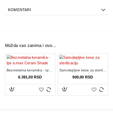
KOMENTARI
Možda vas zanima i ovo...
Bezmetalna keramika - Ips e.max Ceram Shade
Samolepljive kese za sterilizaciju
6.391,00 RSD
900,00 RSD