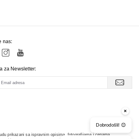
e nas:
va za Newsletter:
×
Dobrodošli! 😊
udu prikazani sa ispravnim opisima, fotografijama i cenama.