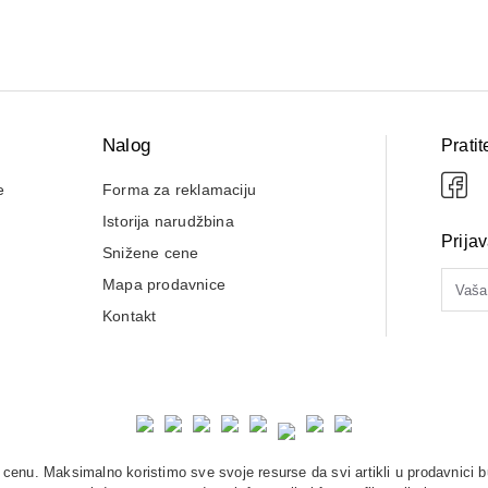
Nalog
Pratit
e
Forma za reklamaciju
Istorija narudžbina
Prija
Snižene cene
Mapa prodavnice
Kontakt
enu. Maksimalno koristimo sve svoje resurse da svi artikli u prodavnici b