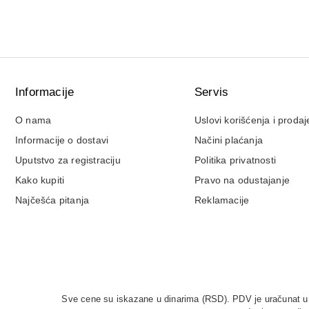
Informacije
Servis
O nama
Uslovi korišćenja i prodaj
Informacije o dostavi
Načini plaćanja
Uputstvo za registraciju
Politika privatnosti
Kako kupiti
Pravo na odustajanje
Najčešća pitanja
Reklamacije
Sve cene su iskazane u dinarima (RSD). PDV je uračunat u c