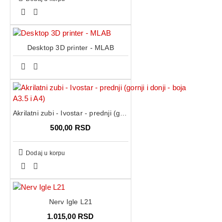
Desktop 3D printer - MLAB
Akrilatni zubi - Ivostar - prednji (gornji i donji - boja A3.5 i A4)
500,00 RSD
Dodaj u korpu
Nerv Igle L21
1.015,00 RSD