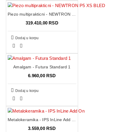
Piezo multiprakticni - NEWTRON P5 XS BLED
319.410,00 RSD
Dodaj u korpu
Amalgam - Futura Standard 1
6.960,00 RSD
Dodaj u korpu
Metalokeramika - IPS InLine Add On
3.559,00 RSD