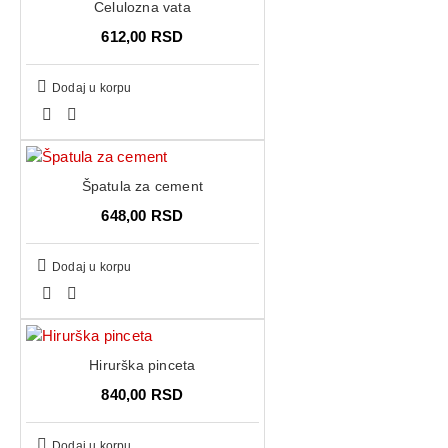
Celulozna vata
612,00 RSD
Dodaj u korpu
Špatula za cement
648,00 RSD
Dodaj u korpu
Hirurška pinceta
840,00 RSD
Dodaj u korpu