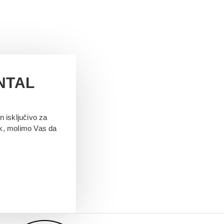
NTAL
 isključivo za
ak, molimo Vas da