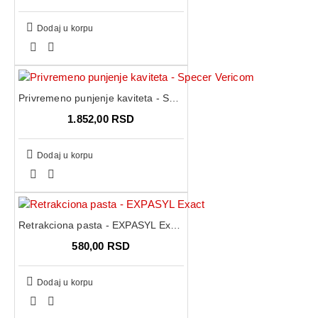
Dodaj u korpu
Privremeno punjenje kaviteta - Specer Vericom
1.852,00 RSD
Dodaj u korpu
Retrakciona pasta - EXPASYL Exact
580,00 RSD
Dodaj u korpu