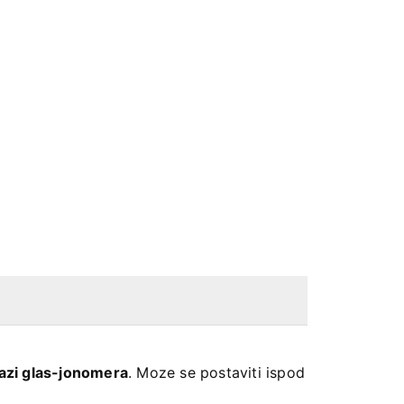
bazi glas-jonomera
. Moze se postaviti ispod