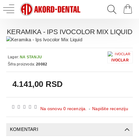
KERAMIKA - IPS IVOCOLOR MIX LIQUID
Lager:
NA STANJU
IVOCLAR
Šifra proizvoda:
20082
4.141,00 RSD
Na osnovu 0 recenzija.
-
Napišite recenziju
KOMENTARI