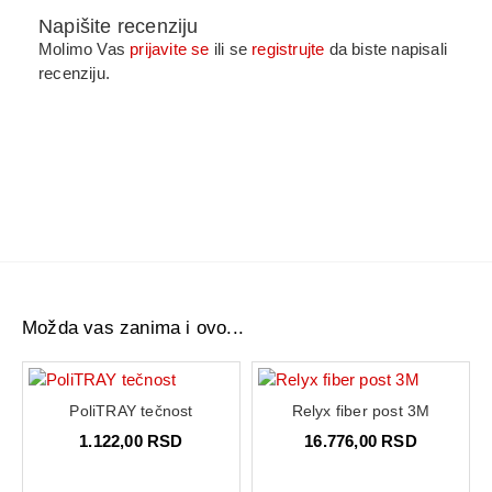
Napišite recenziju
Molimo Vas
prijavite se
ili se
registrujte
da biste napisali
recenziju.
Možda vas zanima i ovo...
PoliTRAY tečnost
Relyx fiber post 3M
1.122,00 RSD
16.776,00 RSD