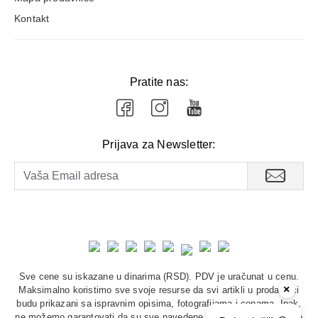
Kontakt
Pratite nas:
Prijava za Newsletter:
Sve cene su iskazane u dinarima (RSD). PDV je uračunat u cenu.
×
Maksimalno koristimo sve svoje resurse da svi artikli u prodavnici
budu prikazani sa ispravnim opisima, fotografijama i cenama. Ipak,
ne možemo garantovati da su sve navedene informacije i fotografije