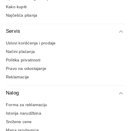
Kako kupiti
Najčešća pitanja
Servis
Uslovi korišćenja i prodaje
Načini plaćanja
Politika privatnosti
Pravo na odustajanje
Reklamacije
Nalog
Forma za reklamaciju
Istorija narudžbina
Snižene cene
Mapa prodavnice