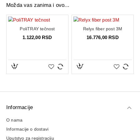
Možda vas zanima i ovo...
PoliTRAY tečnost
Relyx fiber post 3M
1.122,00 RSD
16.776,00 RSD
Informacije
O nama
Informacije o dostavi
Uputstvo za registraciju