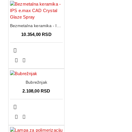
Bezmetalna keramika - IPS e.max CAD Crystal Glaze Spray
10.354,00 RSD
Bubrežnjak
2.108,00 RSD