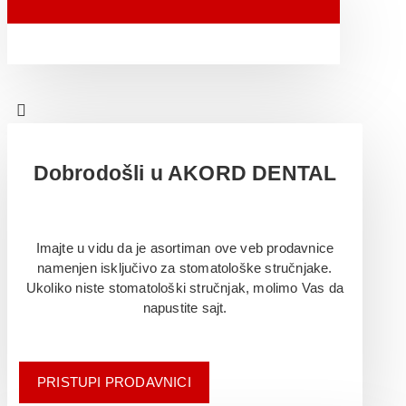
Dobrodošli u AKORD DENTAL
Imajte u vidu da je asortiman ove veb prodavnice
namenjen isključivo za stomatološke stručnjake.
Ukoliko niste stomatološki stručnjak, molimo Vas da
napustite sajt.
PRISTUPI PRODAVNICI