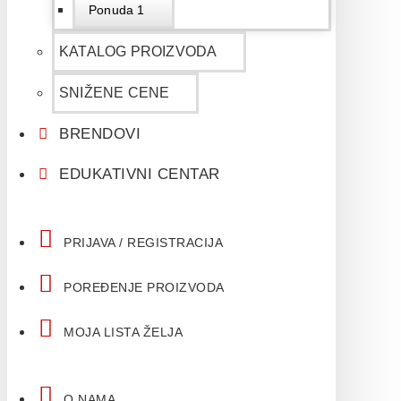
Ponuda 1
KATALOG PROIZVODA
SNIŽENE CENE
BRENDOVI
EDUKATIVNI CENTAR
PRIJAVA / REGISTRACIJA
POREĐENJE PROIZVODA
MOJA LISTA ŽELJA
O NAMA