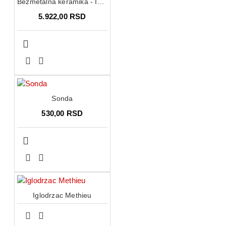
Bezmetalna keramika - IPS e.max Ceram Opal Effect
5.922,00 RSD
Sonda
530,00 RSD
Iglodrzac Methieu