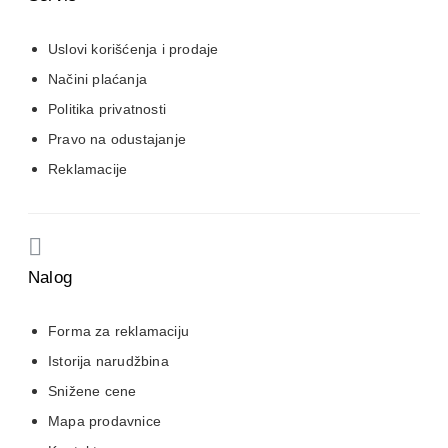
Uslovi korišćenja i prodaje
Načini plaćanja
Politika privatnosti
Pravo na odustajanje
Reklamacije
Nalog
Forma za reklamaciju
Istorija narudžbina
Snižene cene
Mapa prodavnice