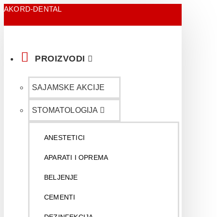
AKORD-DENTAL
PROIZVODI
SAJAMSKE AKCIJE
STOMATOLOGIJA
ANESTETICI
APARATI I OPREMA
BELJENJE
CEMENTI