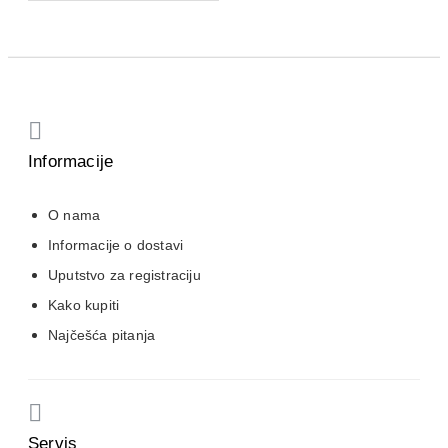
Informacije
O nama
Informacije o dostavi
Uputstvo za registraciju
Kako kupiti
Najčešća pitanja
Servis