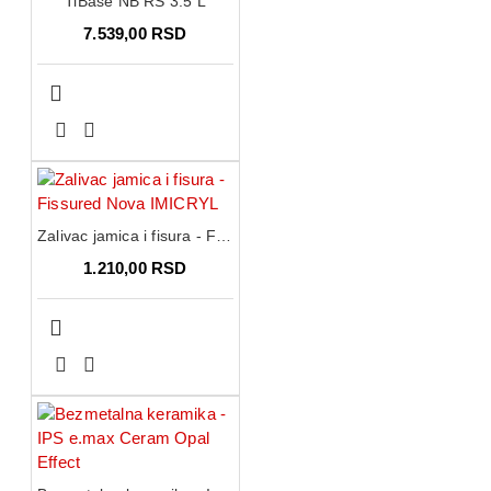
TiBase NB RS 3.5 L
7.539,00 RSD
Zalivac jamica i fisura - Fissured Nova IMICRYL
1.210,00 RSD