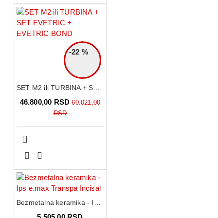
-22 %
SET M2 ili TURBINA + SET EVETRIC + EVETRIC BOND
46.800,00 RSD
60.021,00
RSD
Bezmetalna keramika - Ips e.max Transpa Incisal
5.505,00 RSD