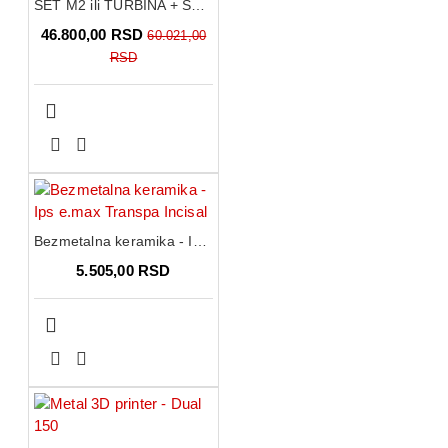
SET M2 ili TURBINA + SET EVETRIC + EVETRIC BOND
46.800,00 RSD
60.021,00
RSD
Bezmetalna keramika - Ips e.max Transpa Incisal
5.505,00 RSD