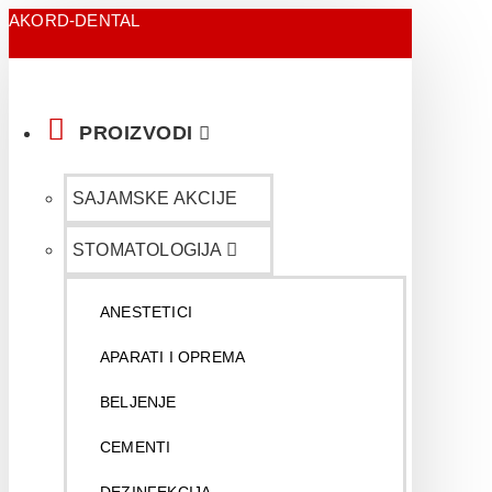
AKORD-DENTAL
PROIZVODI
SAJAMSKE AKCIJE
STOMATOLOGIJA
ANESTETICI
APARATI I OPREMA
BELJENJE
CEMENTI