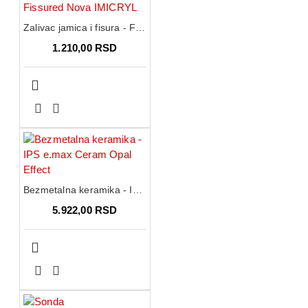
Zalivac jamica i fisura - Fissured Nova IMICRYL
1.210,00 RSD
Bezmetalna keramika - IPS e.max Ceram Opal Effect
5.922,00 RSD