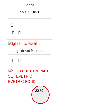
Sonda
530,00 RSD
Iglodrzac Methieu
-22 %