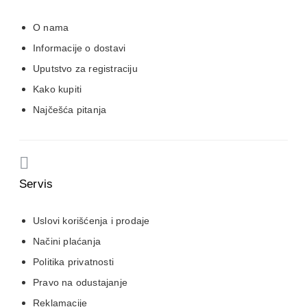
O nama
Informacije o dostavi
Uputstvo za registraciju
Kako kupiti
Najčešća pitanja
Servis
Uslovi korišćenja i prodaje
Načini plaćanja
Politika privatnosti
Pravo na odustajanje
Reklamacije