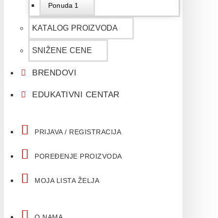
Ponuda 1
KATALOG PROIZVODA
SNIŽENE CENE
BRENDOVI
EDUKATIVNI CENTAR
PRIJAVA / REGISTRACIJA
POREĐENJE PROIZVODA
MOJA LISTA ŽELJA
O NAMA