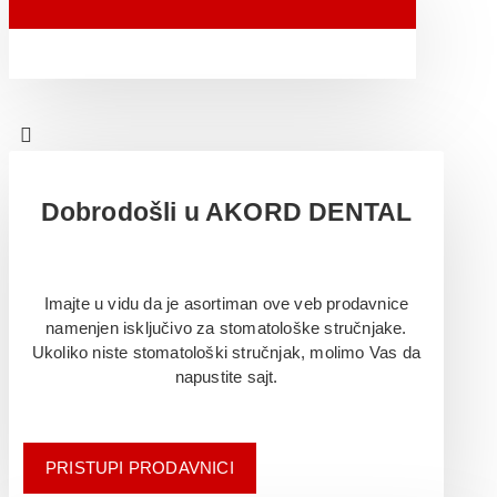
Dobrodošli u AKORD DENTAL
Imajte u vidu da je asortiman ove veb prodavnice
namenjen isključivo za stomatološke stručnjake.
Ukoliko niste stomatološki stručnjak, molimo Vas da
napustite sajt.
PRISTUPI PRODAVNICI