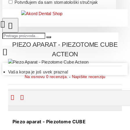
Potvrđujem da sam stomatološki stručnjak
PIEZO APARAT - PIEZOTOME CUBE
ACTEON
Vaša korpa je još uvek prazna!
Na osnovu 0 recenzija.
-
Napišite recenziju
OPIS PROIZVODA
Piezo aparat - Piezotome CUBE