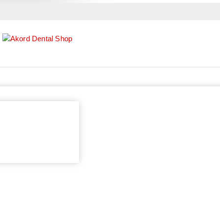
Tretman alveole