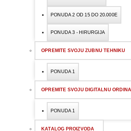
PONUDA 2 OD 15 DO 20.000E
PONUDA 3 - HIRURGIJA
OPREMITE SVOJU ZUBNU TEHNIKU
PONUDA 1
OPREMITE SVOJU DIGITALNU ORDINA
PONUDA 1
KATALOG PROIZVODA