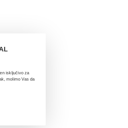
TAL
en isključivo za
jak, molimo Vas da