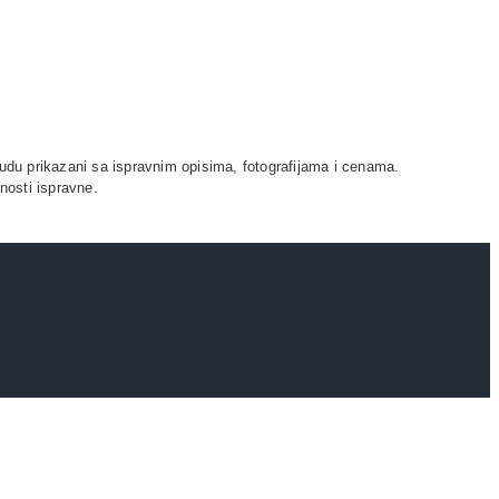
udu prikazani sa ispravnim opisima, fotografijama i cenama.
nosti ispravne.