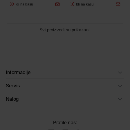
Idi na kasu
Idi na kasu
Svi proizvodi su prikazani.
Informacije
Servis
Nalog
Pratite nas: