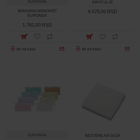
EURONDA
KAVO ULJE
BANDANA MONOART
4.575,00 RSD
EURONDA
1.762,00 RSD
Idi na kasu
Idi na kasu
EURONDA
NESTERILNA GAZA