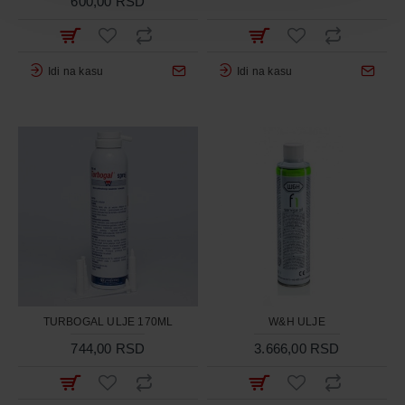
600,00 RSD
Idi na kasu
Idi na kasu
TURBOGAL ULJE 170ML
W&H ULJE
744,00 RSD
3.666,00 RSD