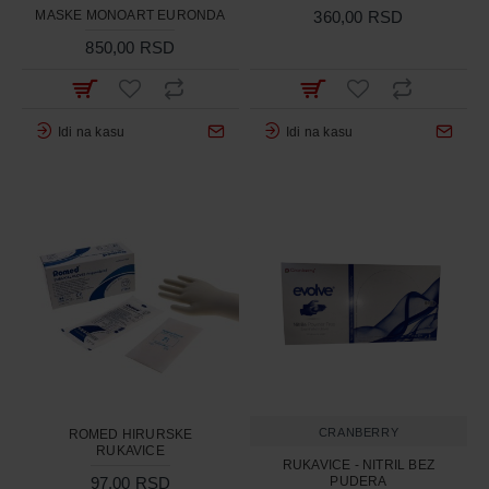
MASKE MONOART EURONDA
360,00 RSD
850,00 RSD
Idi na kasu
Idi na kasu
CRANBERRY
ROMED HIRURSKE
RUKAVICE
RUKAVICE - NITRIL BEZ
97,00 RSD
PUDERA