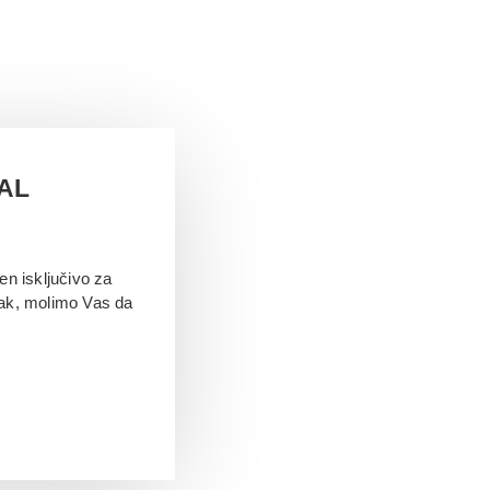
TAL
en isključivo za
jak, molimo Vas da