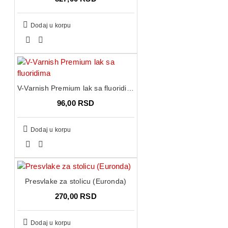
Dodaj u korpu
V-Varnish Premium lak sa fluoridima
96,00 RSD
Dodaj u korpu
Presvlake za stolicu (Euronda)
270,00 RSD
Dodaj u korpu