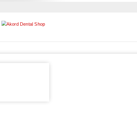
Lager:
NA STANJU