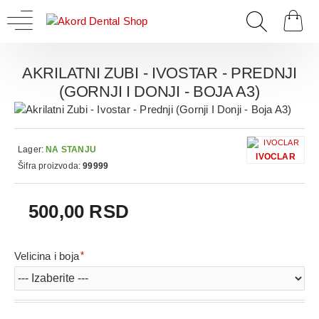
AKRILATNI ZUBI - IVOSTAR - PREDNJI
(GORNJI I DONJI - BOJA A3)
Lager:
NA STANJU
IVOCLAR
Šifra proizvoda:
99999
500,00 RSD
Velicina i boja