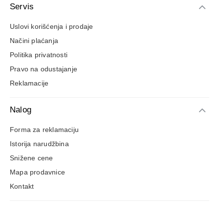
Servis
Uslovi korišćenja i prodaje
Načini plaćanja
Politika privatnosti
Pravo na odustajanje
Reklamacije
Nalog
Forma za reklamaciju
Istorija narudžbina
Snižene cene
Mapa prodavnice
Kontakt