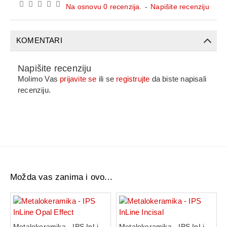
Na osnovu 0 recenzija.
-
Napišite recenziju
KOMENTARI
Napišite recenziju
Molimo Vas
prijavite se
ili se
registrujte
da biste napisali
recenziju.
Možda vas zanima i ovo...
Metalokeramika - IPS InLine Opal Effect
Metalokeramika - IPS InLine Incisal