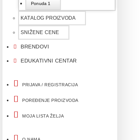
Ponuda 1
KATALOG PROIZVODA
SNIŽENE CENE
BRENDOVI
EDUKATIVNI CENTAR
PRIJAVA / REGISTRACIJA
POREĐENJE PROIZVODA
MOJA LISTA ŽELJA
O NAMA