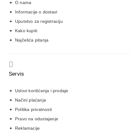
O nama
Informacije o dostavi
Uputstvo za registraciju
Kako kupiti
Najčešća pitanja
Servis
Uslovi korišćenja i prodaje
Načini plaćanja
Politika privatnosti
Pravo na odustajanje
Reklamacije