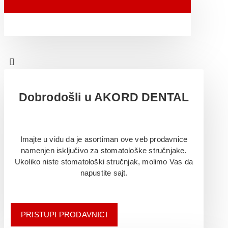
Dobrodošli u AKORD DENTAL
Imajte u vidu da je asortiman ove veb prodavnice
namenjen isključivo za stomatološke stručnjake.
Ukoliko niste stomatološki stručnjak, molimo Vas da
napustite sajt.
PRISTUPI PRODAVNICI