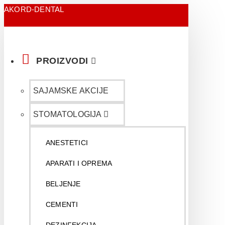
AKORD-DENTAL
PROIZVODI
SAJAMSKE AKCIJE
STOMATOLOGIJA
ANESTETICI
APARATI I OPREMA
BELJENJE
CEMENTI