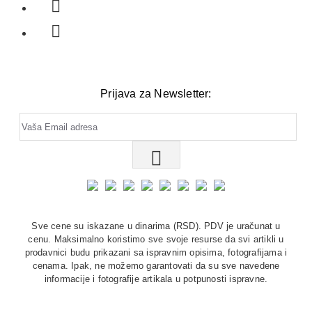
Prijava za Newsletter:
Sve cene su iskazane u dinarima (RSD). PDV je uračunat u
cenu. Maksimalno koristimo sve svoje resurse da svi artikli u
prodavnici budu prikazani sa ispravnim opisima, fotografijama i
cenama. Ipak, ne možemo garantovati da su sve navedene
informacije i fotografije artikala u potpunosti ispravne.