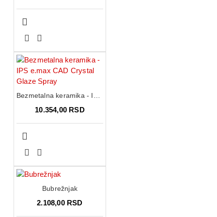
Bezmetalna keramika - IPS e.max CAD Crystal Glaze Spray
10.354,00 RSD
Bubrežnjak
2.108,00 RSD