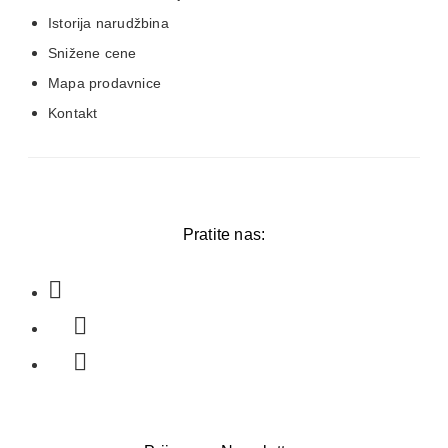
Istorija narudžbina
Snižene cene
Mapa prodavnice
Kontakt
Pratite nas: