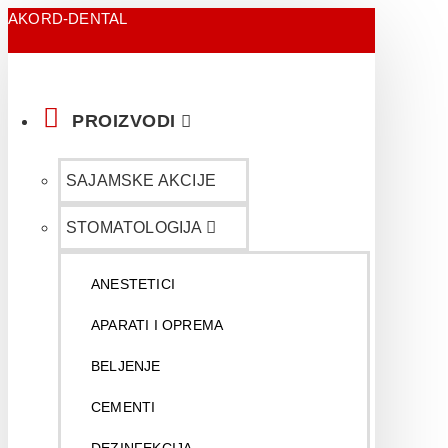
AKORD-DENTAL
PROIZVODI
SAJAMSKE AKCIJE
STOMATOLOGIJA
ANESTETICI
APARATI I OPREMA
BELJENJE
CEMENTI