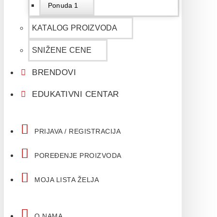
Ponuda 1
KATALOG PROIZVODA
SNIŽENE CENE
BRENDOVI
EDUKATIVNI CENTAR
PRIJAVA / REGISTRACIJA
POREĐENJE PROIZVODA
MOJA LISTA ŽELJA
O NAMA