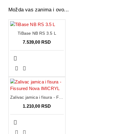
Možda vas zanima i ovo...
TiBase NB RS 3.5 L
7.539,00 RSD
Zalivac jamica i fisura - Fissured Nova IMICRYL
1.210,00 RSD