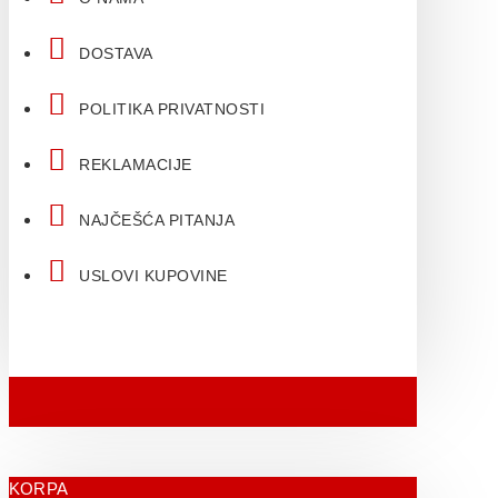
DOSTAVA
POLITIKA PRIVATNOSTI
REKLAMACIJE
NAJČEŠĆA PITANJA
USLOVI KUPOVINE
KORPA