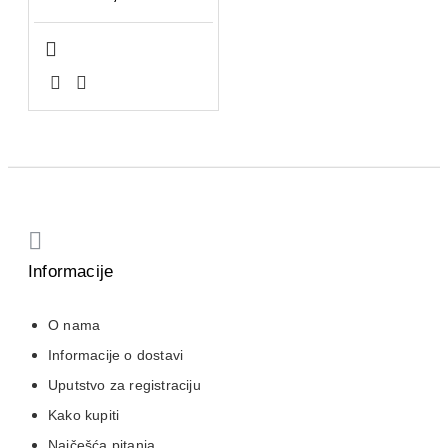
Informacije
O nama
Informacije o dostavi
Uputstvo za registraciju
Kako kupiti
Najčešća pitanja