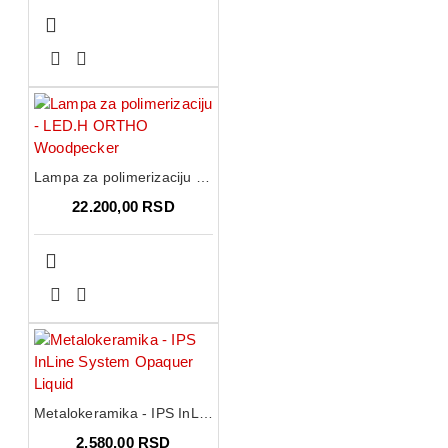
Lampa za polimerizaciju - LED.H ORTHO Woodpecker
22.200,00 RSD
Metalokeramika - IPS InLine System Opaquer Liquid
2.580,00 RSD