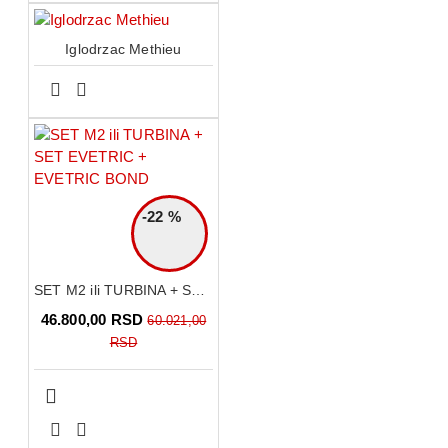
Iglodrzac Methieu
-22 %
SET M2 ili TURBINA + SET EVETRIC + EVETRIC BOND
46.800,00 RSD
60.021,00
RSD