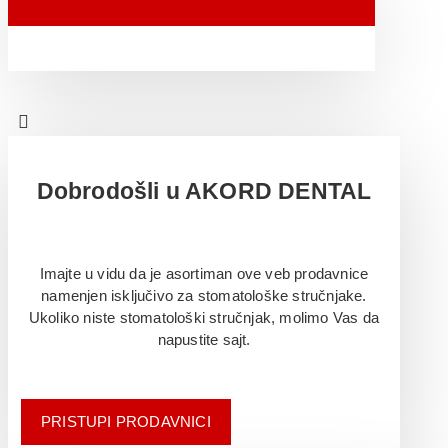
Dobrodošli u AKORD DENTAL
Imajte u vidu da je asortiman ove veb prodavnice
namenjen isključivo za stomatološke stručnjake.
Ukoliko niste stomatološki stručnjak, molimo Vas da
napustite sajt.
PRISTUPI PRODAVNICI