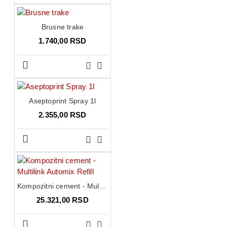
Brusne trake
1.740,00 RSD
Aseptoprint Spray 1l
2.355,00 RSD
Kompozitni cement - Multilink Automix Refill
25.321,00 RSD