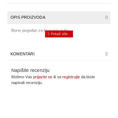
OPIS PROIZVODA
Borer pogodan za brusenje zuba.
KOMENTARI
Napišite recenziju
Molimo Vas
prijavite se
ili se
registrujte
da biste
napisali recenziju.