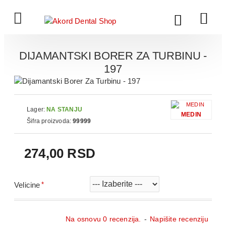
DIJAMANTSKI BORER ZA TURBINU -
197
Lager:
NA STANJU
MEDIN
Šifra proizvoda:
99999
274,00 RSD
Velicine
Na osnovu 0 recenzija.
-
Napišite recenziju