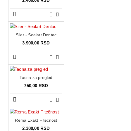
2.460,00 RSD
Siler - Sealart Dentac
3.900,00 RSD
Tacna za pregled
750,00 RSD
Rema Exakt F tečnost
2.388,00 RSD