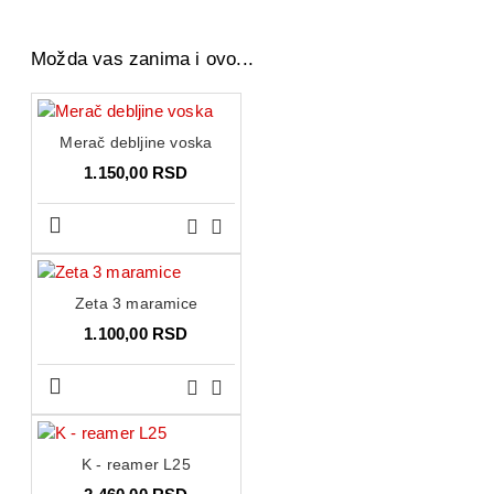
Možda vas zanima i ovo...
Merač debljine voska
1.150,00 RSD
Zeta 3 maramice
1.100,00 RSD
K - reamer L25