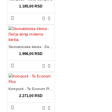
1.185,00 RSD
Stomatoloska klesta - Dečja donja molarna klešta
1.996,00 RSD
Kompozit - Te Econom Plus
2.271,00 RSD