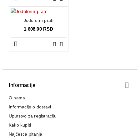
Jodoform prah
1.608,00 RSD
Informacije
O nama
Informacije o dostavi
Uputstvo za registraciju
Kako kupiti
Najčešća pitanja