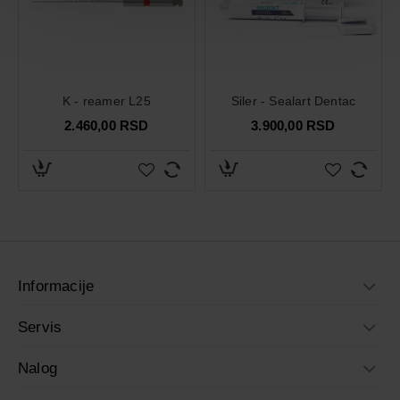
K - reamer L25
Siler - Sealart Dentac
2.460,00 RSD
3.900,00 RSD
Informacije
Servis
Nalog