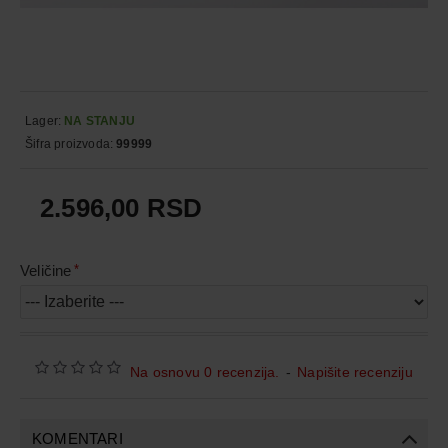
Lager:
NA STANJU
Šifra proizvoda:
99999
2.596,00 RSD
Veličine
Na osnovu 0 recenzija.
-
Napišite recenziju
KOMENTARI