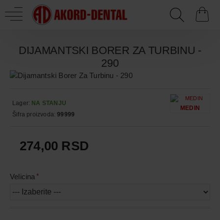
DIJAMANTSKI BORER ZA TURBINU -
290
Lager:
NA STANJU
MEDIN
Šifra proizvoda:
99999
274,00 RSD
Velicina