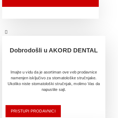
Dobrodošli u AKORD DENTAL
Imajte u vidu da je asortiman ove veb prodavnice
namenjen isključivo za stomatološke stručnjake.
Ukoliko niste stomatološki stručnjak, molimo Vas da
napustite sajt.
PRISTUPI PRODAVNICI