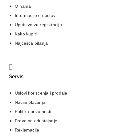
O nama
Informacije o dostavi
Uputstvo za registraciju
Kako kupiti
Najčešća pitanja
Servis
Uslovi korišćenja i prodaje
Načini plaćanja
Politika privatnosti
Pravo na odustajanje
Reklamacije