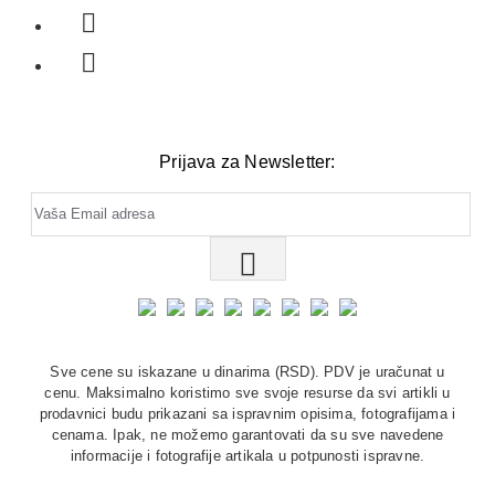
Prijava za Newsletter:
Sve cene su iskazane u dinarima (RSD). PDV je uračunat u
cenu. Maksimalno koristimo sve svoje resurse da svi artikli u
prodavnici budu prikazani sa ispravnim opisima, fotografijama i
cenama. Ipak, ne možemo garantovati da su sve navedene
informacije i fotografije artikala u potpunosti ispravne.