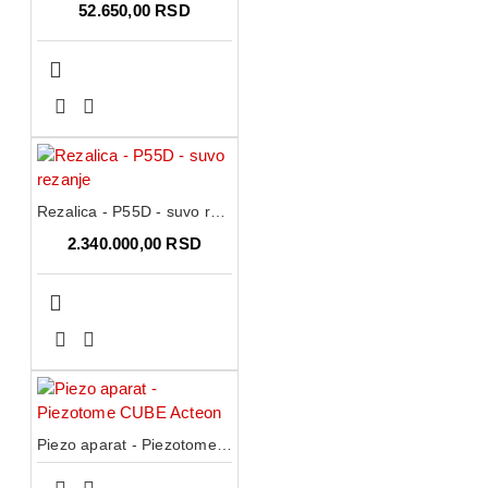
52.650,00 RSD
Rezalica - P55D - suvo rezanje
2.340.000,00 RSD
Piezo aparat - Piezotome CUBE Acteon