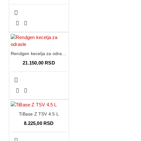
Rendgen kecelja za odrasle
21.150,00 RSD
TiBase Z TSV 4.5 L
8.225,00 RSD