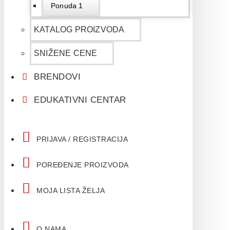
Ponuda 1
KATALOG PROIZVODA
SNIŽENE CENE
BRENDOVI
EDUKATIVNI CENTAR
PRIJAVA / REGISTRACIJA
POREĐENJE PROIZVODA
MOJA LISTA ŽELJA
O NAMA