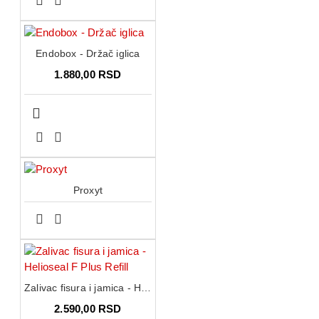
Endobox - Držač iglica
1.880,00 RSD
Proxyt
Zalivac fisura i jamica - Helioseal F Plus Refill
2.590,00 RSD