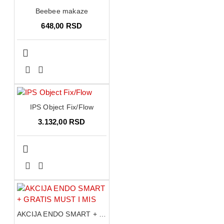
Beebee makaze
648,00 RSD
IPS Object Fix/Flow
3.132,00 RSD
AKCIJA ENDO SMART + GRATIS MUST I MIS