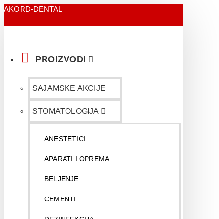
AKORD-DENTAL
PROIZVODI
SAJAMSKE AKCIJE
STOMATOLOGIJA
ANESTETICI
APARATI I OPREMA
BELJENJE
CEMENTI