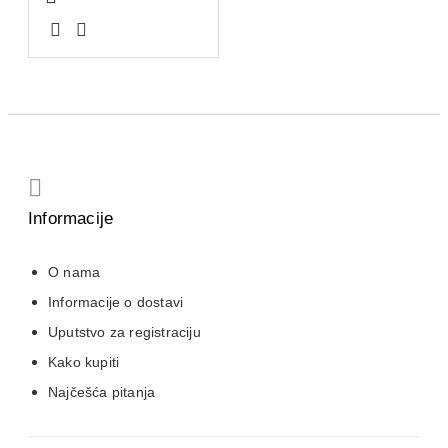
Informacije
O nama
Informacije o dostavi
Uputstvo za registraciju
Kako kupiti
Najčešća pitanja