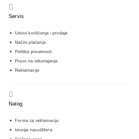
Servis
Uslovi korišćenja i prodaje
Načini plaćanja
Politika privatnosti
Pravo na odustajanje
Reklamacije
Nalog
Forma za reklamaciju
Istorija narudžbina
Snižene cene