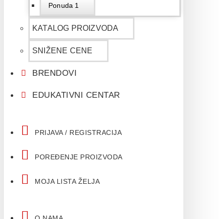
Ponuda 1
KATALOG PROIZVODA
SNIŽENE CENE
BRENDOVI
EDUKATIVNI CENTAR
PRIJAVA / REGISTRACIJA
POREĐENJE PROIZVODA
MOJA LISTA ŽELJA
O NAMA