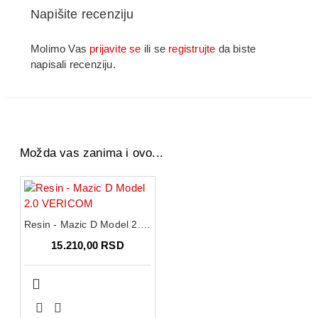
Napišite recenziju
Molimo Vas
prijavite se
ili se
registrujte
da biste
napisali recenziju.
Možda vas zanima i ovo...
Resin - Mazic D Model 2.0 VERICOM
15.210,00 RSD