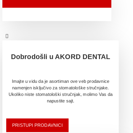
Dobrodošli u AKORD DENTAL
Imajte u vidu da je asortiman ove veb prodavnice
namenjen isključivo za stomatološke stručnjake.
Ukoliko niste stomatološki stručnjak, molimo Vas da
napustite sajt.
PRISTUPI PRODAVNICI