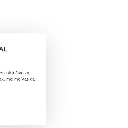
TAL
en isključivo za
jak, molimo Vas da