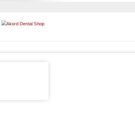
Lager:
NA STANJU