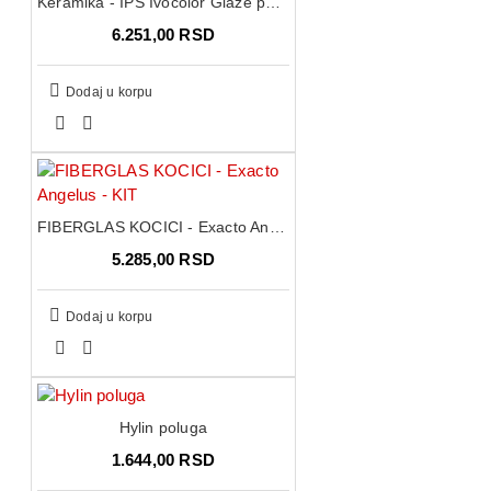
Keramika - IPS Ivocolor Glaze paste
6.251,00 RSD
Dodaj u korpu
FIBERGLAS KOCICI - Exacto Angelus - KIT
5.285,00 RSD
Dodaj u korpu
Hylin poluga
1.644,00 RSD