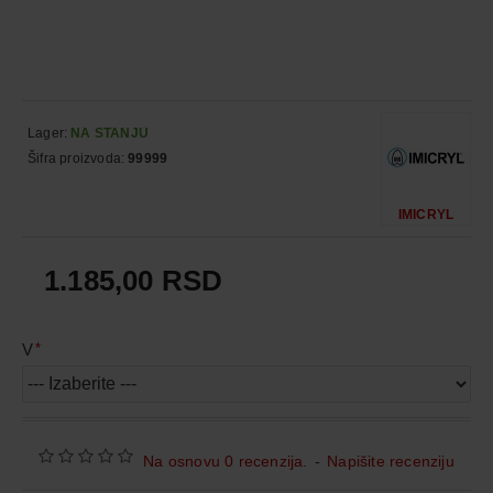
Lager:
NA STANJU
Šifra proizvoda:
99999
IMICRYL
1.185,00 RSD
V
Na osnovu 0 recenzija.
-
Napišite recenziju