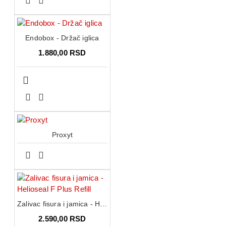
Endobox - Držač iglica
1.880,00 RSD
Proxyt
Zalivac fisura i jamica - Helioseal F Plus Refill
2.590,00 RSD