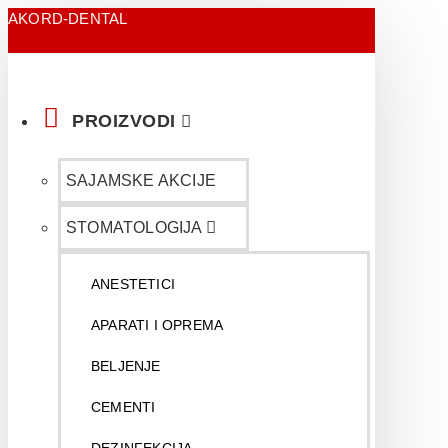
AKORD-DENTAL
PROIZVODI
SAJAMSKE AKCIJE
STOMATOLOGIJA
ANESTETICI
APARATI I OPREMA
BELJENJE
CEMENTI