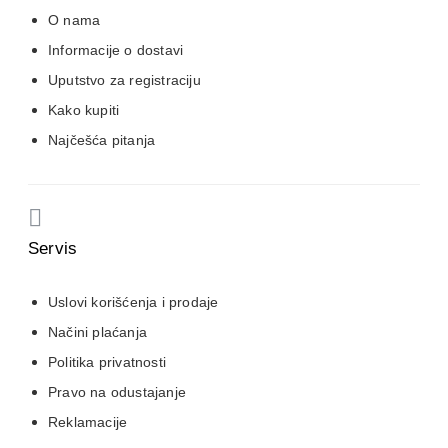
O nama
Informacije o dostavi
Uputstvo za registraciju
Kako kupiti
Najčešća pitanja
Servis
Uslovi korišćenja i prodaje
Načini plaćanja
Politika privatnosti
Pravo na odustajanje
Reklamacije