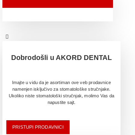
Dobrodošli u AKORD DENTAL
Imajte u vidu da je asortiman ove veb prodavnice
namenjen isključivo za stomatološke stručnjake.
Ukoliko niste stomatološki stručnjak, molimo Vas da
napustite sajt.
PRISTUPI PRODAVNICI