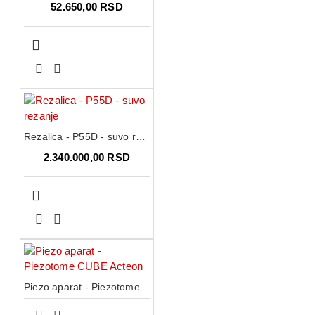
52.650,00 RSD
Rezalica - P55D - suvo rezanje
2.340.000,00 RSD
Piezo aparat - Piezotome CUBE Acteon