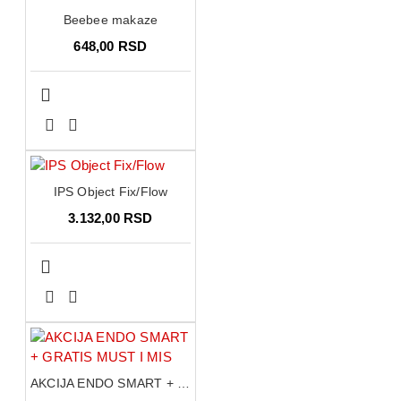
Beebee makaze
648,00 RSD
IPS Object Fix/Flow
3.132,00 RSD
AKCIJA ENDO SMART + GRATIS MUST I MIS