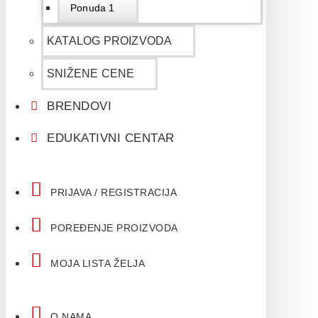
Ponuda 1
KATALOG PROIZVODA
SNIŽENE CENE
BRENDOVI
EDUKATIVNI CENTAR
PRIJAVA / REGISTRACIJA
POREĐENJE PROIZVODA
MOJA LISTA ŽELJA
O NAMA