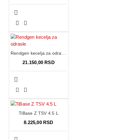
Rendgen kecelja za odrasle
21.150,00 RSD
TiBase Z TSV 4.5 L
8.225,00 RSD