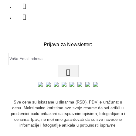
Prijava za Newsletter:
Sve cene su iskazane u dinarima (RSD). PDV je uračunat u
cenu. Maksimalno koristimo sve svoje resurse da svi artikli u
prodavnici budu prikazani sa ispravnim opisima, fotografijama i
cenama. Ipak, ne možemo garantovati da su sve navedene
informacije i fotografije artikala u potpunosti ispravne.