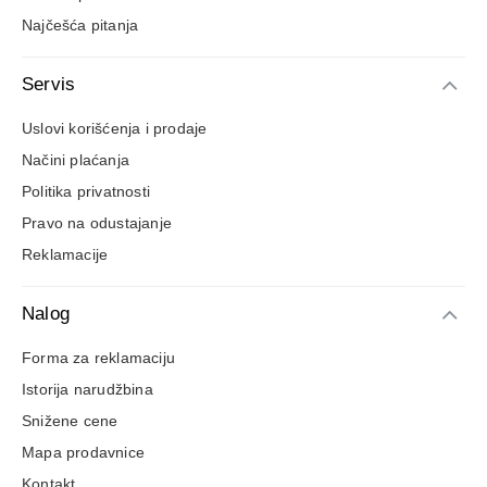
Najčešća pitanja
Servis
Uslovi korišćenja i prodaje
Načini plaćanja
Politika privatnosti
Pravo na odustajanje
Reklamacije
Nalog
Forma za reklamaciju
Istorija narudžbina
Snižene cene
Mapa prodavnice
Kontakt