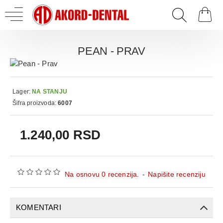
PEAN - PRAV
Lager:
NA STANJU
Šifra proizvoda:
6007
1.240,00 RSD
Na osnovu 0 recenzija.
-
Napišite recenziju
KOMENTARI