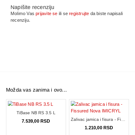
Napišite recenziju
Molimo Vas
prijavite se
ili se
registrujte
da biste napisali
recenziju.
Možda vas zanima i ovo...
TiBase NB RS 3.5 L
Zalivac jamica i fisura - Fissured Nova IMICRYL
7.539,00 RSD
1.210,00 RSD