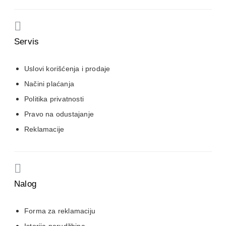
Servis
Uslovi korišćenja i prodaje
Načini plaćanja
Politika privatnosti
Pravo na odustajanje
Reklamacije
Nalog
Forma za reklamaciju
Istorija narudžbina