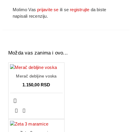
Molimo Vas
prijavite se
ili se
registrujte
da biste
napisali recenziju.
Možda vas zanima i ovo...
Merač debljine voska
1.150,00 RSD