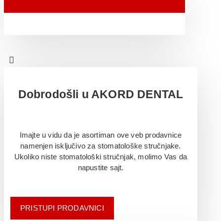
Dobrodošli u AKORD DENTAL
Imajte u vidu da je asortiman ove veb prodavnice
namenjen isključivo za stomatološke stručnjake.
Ukoliko niste stomatološki stručnjak, molimo Vas da
napustite sajt.
PRISTUPI PRODAVNICI