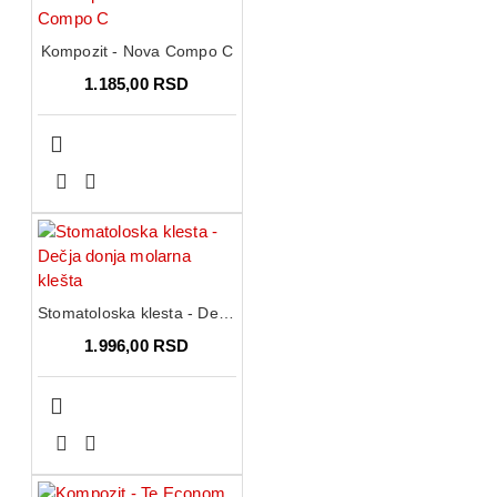
Kompozit - Nova Compo C
1.185,00 RSD
Stomatoloska klesta - Dečja donja molarna klešta
1.996,00 RSD