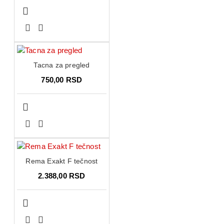
Tacna za pregled
750,00 RSD
Rema Exakt F tečnost
2.388,00 RSD