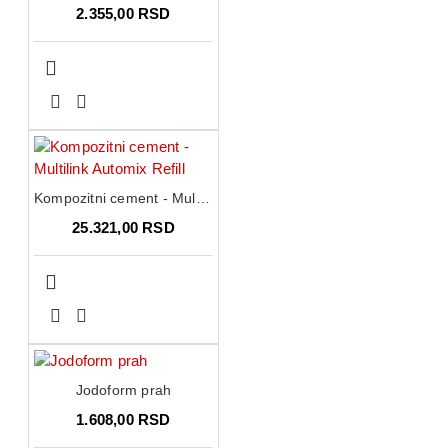
2.355,00 RSD
Kompozitni cement - Multilink Automix Refill
25.321,00 RSD
Jodoform prah
1.608,00 RSD