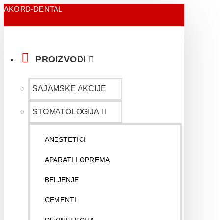
AKORD-DENTAL
PROIZVODI
SAJAMSKE AKCIJE
STOMATOLOGIJA
ANESTETICI
APARATI I OPREMA
BELJENJE
CEMENTI