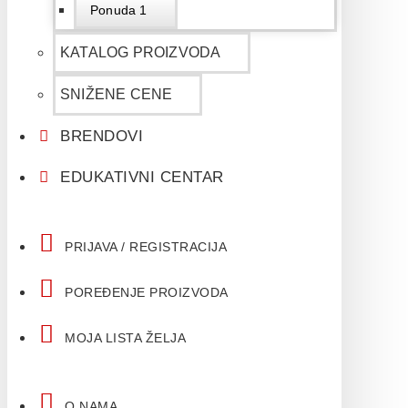
Ponuda 1
KATALOG PROIZVODA
SNIŽENE CENE
BRENDOVI
EDUKATIVNI CENTAR
PRIJAVA / REGISTRACIJA
POREĐENJE PROIZVODA
MOJA LISTA ŽELJA
O NAMA