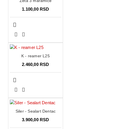
Zeta 3 maramice
1.100,00 RSD
K - reamer L25
2.460,00 RSD
Siler - Sealart Dentac
3.900,00 RSD