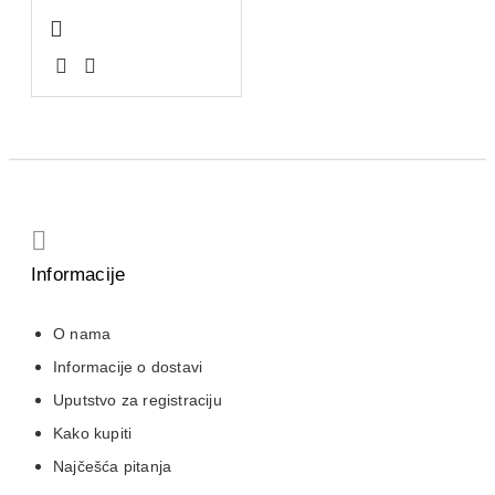
Informacije
O nama
Informacije o dostavi
Uputstvo za registraciju
Kako kupiti
Najčešća pitanja