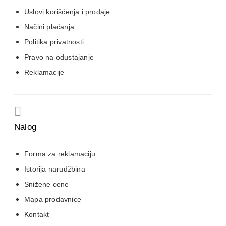
Uslovi korišćenja i prodaje
Načini plaćanja
Politika privatnosti
Pravo na odustajanje
Reklamacije
Nalog
Forma za reklamaciju
Istorija narudžbina
Snižene cene
Mapa prodavnice
Kontakt