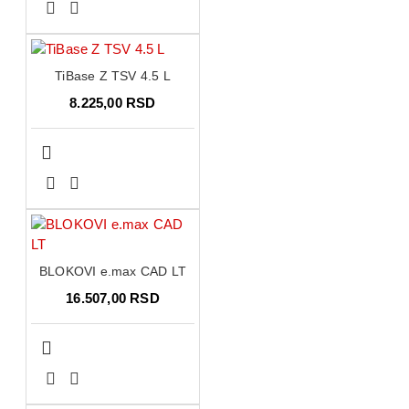
TiBase Z TSV 4.5 L
8.225,00 RSD
BLOKOVI e.max CAD LT
16.507,00 RSD