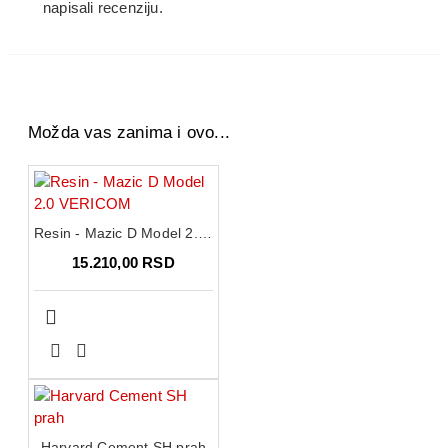
napisali recenziju.
Možda vas zanima i ovo...
Resin - Mazic D Model 2.0 VERICOM
15.210,00 RSD
Harvard Cement SH prah