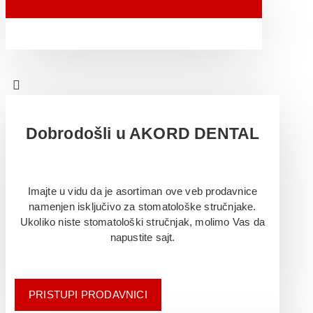
Dobrodošli u AKORD DENTAL
Imajte u vidu da je asortiman ove veb prodavnice
namenjen isključivo za stomatološke stručnjake.
Ukoliko niste stomatološki stručnjak, molimo Vas da
napustite sajt.
PRISTUPI PRODAVNICI