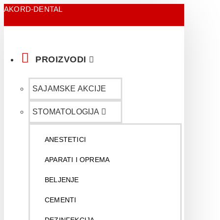
AKORD-DENTAL
PROIZVODI
SAJAMSKE AKCIJE
STOMATOLOGIJA
ANESTETICI
APARATI I OPREMA
BELJENJE
CEMENTI