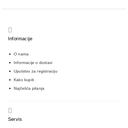
Informacije
O nama
Informacije o dostavi
Uputstvo za registraciju
Kako kupiti
Najčešća pitanja
Servis