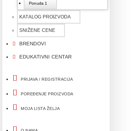
Ponuda 1
KATALOG PROIZVODA
SNIŽENE CENE
BRENDOVI
EDUKATIVNI CENTAR
PRIJAVA / REGISTRACIJA
POREĐENJE PROIZVODA
MOJA LISTA ŽELJA
O NAMA