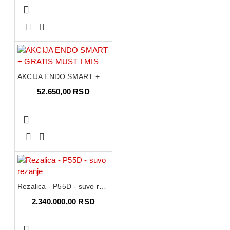
AKCIJA ENDO SMART + GRATIS MUST I MIS
52.650,00 RSD
Rezalica - P55D - suvo rezanje
2.340.000,00 RSD