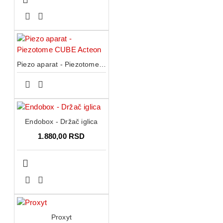
Piezo aparat - Piezotome CUBE Acteon
Endobox - Držač iglica
1.880,00 RSD
Proxyt