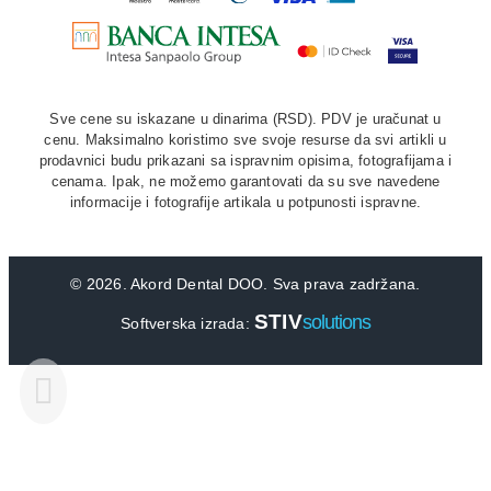
Sve cene su iskazane u dinarima (RSD). PDV je uračunat u
cenu. Maksimalno koristimo sve svoje resurse da svi artikli u
prodavnici budu prikazani sa ispravnim opisima, fotografijama i
cenama. Ipak, ne možemo garantovati da su sve navedene
informacije i fotografije artikala u potpunosti ispravne.
©
2026. Akord Dental DOO. Sva prava zadržana.
STIV
solutions
Softverska izrada: