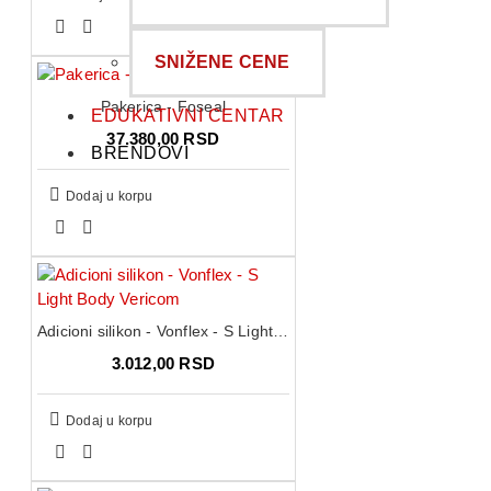
SNIŽENE CENE
Pakerica - Foseal
EDUKATIVNI CENTAR
37.380,00 RSD
BRENDOVI
Dodaj u korpu
Adicioni silikon - Vonflex - S Light Body Vericom
3.012,00 RSD
Dodaj u korpu