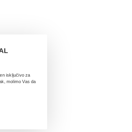
TAL
en isključivo za
jak, molimo Vas da