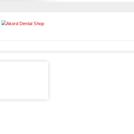
Lager:
NA STANJU