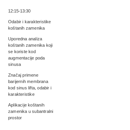
12:15-13:30
Odabir i karakteristike
koštanih zamenika
Uporedna analiza
koštanih zamenika koji
se koriste kod
augmentacije poda
sinusa
Značaj primene
barijernih membrana
kod sinus lifta, odabir i
karakteristike
Aplikacije koštanih
zamenika u subantralni
prostor