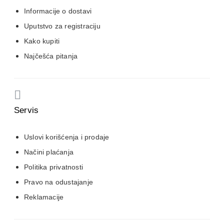
Informacije o dostavi
Uputstvo za registraciju
Kako kupiti
Najčešća pitanja
Servis
Uslovi korišćenja i prodaje
Načini plaćanja
Politika privatnosti
Pravo na odustajanje
Reklamacije