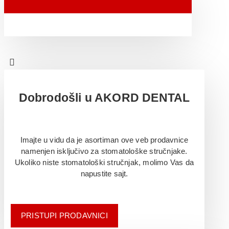
Dobrodošli u AKORD DENTAL
Imajte u vidu da je asortiman ove veb prodavnice
namenjen isključivo za stomatološke stručnjake.
Ukoliko niste stomatološki stručnjak, molimo Vas da
napustite sajt.
PRISTUPI PRODAVNICI