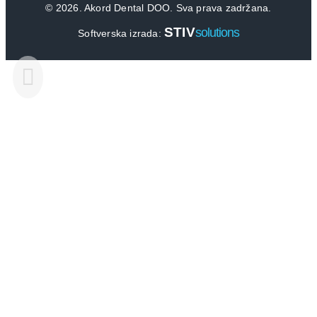
©
2026. Akord Dental DOO. Sva prava zadržana.
STIV
solutions
Softverska izrada: