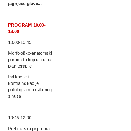
jagnjece glave...
PROGRAM 10.00-
18.00
10:00-10:45
Morfološko-anatomski
parametri koji utiču na
plan terapije
Indikacije i
kontraindikacije,
patologija maksilarnog
sinusa
10:45-12:00
Prehirurška priprema