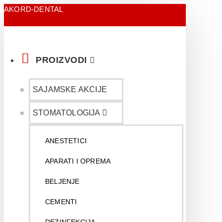
AKORD-DENTAL
PROIZVODI
SAJAMSKE AKCIJE
STOMATOLOGIJA
ANESTETICI
APARATI I OPREMA
BELJENJE
CEMENTI