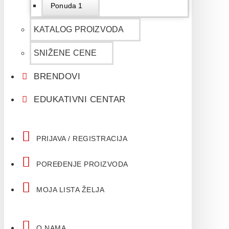
Ponuda 1
KATALOG PROIZVODA
SNIŽENE CENE
BRENDOVI
EDUKATIVNI CENTAR
PRIJAVA / REGISTRACIJA
POREĐENJE PROIZVODA
MOJA LISTA ŽELJA
O NAMA