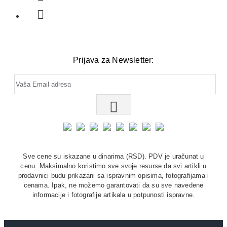
Prijava za Newsletter:
Sve cene su iskazane u dinarima (RSD). PDV je uračunat u
cenu. Maksimalno koristimo sve svoje resurse da svi artikli u
prodavnici budu prikazani sa ispravnim opisima, fotografijama i
cenama. Ipak, ne možemo garantovati da su sve navedene
informacije i fotografije artikala u potpunosti ispravne.