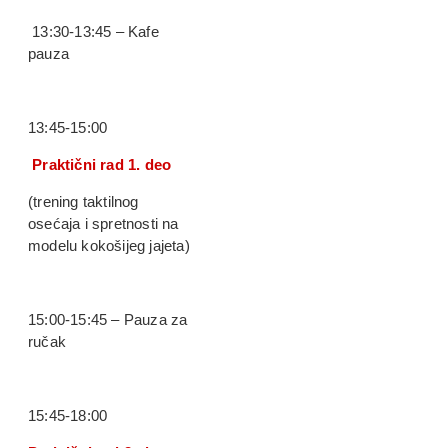
13:30-13:45 – Kafe
pauza
13:45-15:00
Praktični rad 1. deo
(trening taktilnog
osećaja i spretnosti na
modelu kokošijeg jajeta)
15:00-15:45 – Pauza za
ručak
15:45-18:00