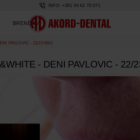
INFO: +381 34 61 70 071
BRENDOVI
ENI PAVLOVIC - 22/23 MAJ
&WHITE - DENI PAVLOVIC - 22/