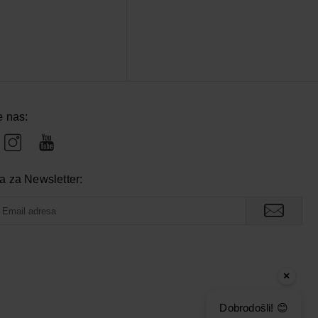
e nas:
va za Newsletter:
×
Dobrodošli! 😊