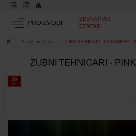
EDUKATIVNI
PROIZVODI
CENTAR
Blog Akord Dental
ZUBNI TEHNICARI - PINK&WHITE - D
ZUBNI TEHNICARI - PINK
29
јан