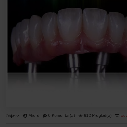
Akord
0 Komentar(a)
612 Pregled(a)
Edu
Objavio