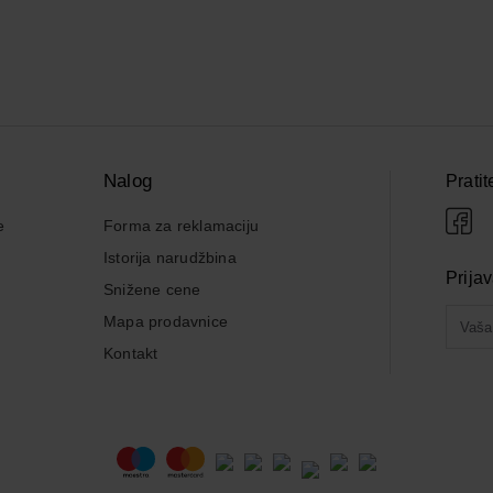
Nalog
Pratit
e
Forma za reklamaciju
Istorija narudžbina
Prija
Snižene cene
Mapa prodavnice
Kontakt