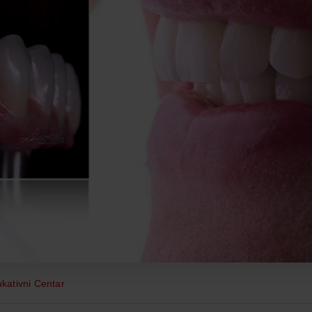
kativni Centar