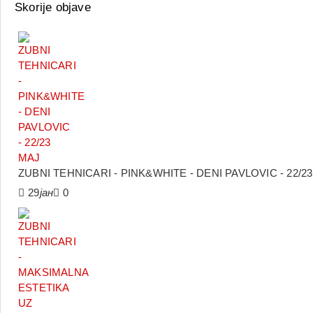
Skorije objave
ZUBNI TEHNICARI - PINK&WHITE - DENI PAVLOVIC - 22/2
29
јан
0