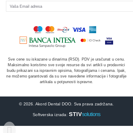
Sve cene su iskazane u dinarima (RSD). PDV je uračunat u cenu.
Maksimalno koristimo sve svoje resurse da svi artikli u prodavnici
budu prikazani sa ispravnim opisima, fotografijama i cenama. Ipak,
ne možemo garantovati da su sve navedene informacije i fotografije
artikala u potpunosti ispravne.
©
2026. Akord Dental DOO. Sva prava zadržana.
STIV
solutions
Softverska izrada: