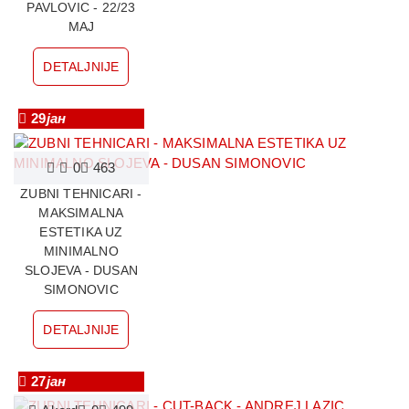
PAVLOVIC - 22/23
MAJ
DETALJNIJE
29
јан
0
463
ZUBNI TEHNICARI -
MAKSIMALNA
ESTETIKA UZ
MINIMALNO
SLOJEVA - DUSAN
SIMONOVIC
DETALJNIJE
27
јан