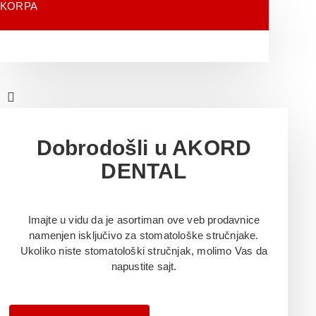
KORPA
Dobrodošli u AKORD
DENTAL
Imajte u vidu da je asortiman ove veb prodavnice
namenjen isključivo za stomatološke stručnjake.
Ukoliko niste stomatološki stručnjak, molimo Vas da
napustite sajt.