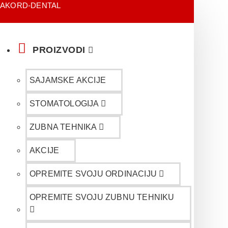
AKORD-DENTAL
PROIZVODI
SAJAMSKE AKCIJE
STOMATOLOGIJA
ZUBNA TEHNIKA
AKCIJE
OPREMITE SVOJU ORDINACIJU
OPREMITE SVOJU ZUBNU TEHNIKU