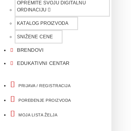
OPREMITE SVOJU DIGITALNU
ORDINACIJU
KATALOG PROIZVODA
SNIŽENE CENE
BRENDOVI
EDUKATIVNI CENTAR
PRIJAVA / REGISTRACIJA
POREĐENJE PROIZVODA
MOJA LISTA ŽELJA