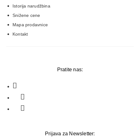
Istorija narudžbina
Snižene cene
Mapa prodavnice
Kontakt
Pratite nas:
Prijava za Newsletter: