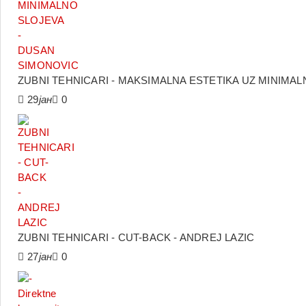
ZUBNI TEHNICARI - MAKSIMALNA ESTETIKA UZ MINIMA
29
јан
0
ZUBNI TEHNICARI - CUT-BACK - ANDREJ LAZIC
27
јан
0