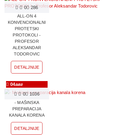
0
286
ALL-ON 4
KONVENCIONALNI
PROTETSKI
PROTOKOLI -
PROFESOR
ALEKSANDAR
TODOROVIC
DETALJNIJE
04
авг
0
1036
- MAŠINSKA
PREPARACIJA
KANALA KORENA
DETALJNIJE