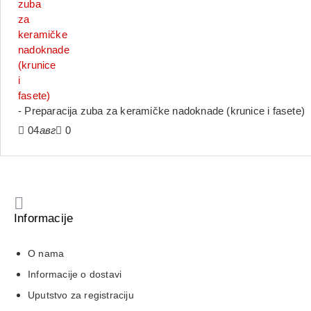
- Preparacija zuba za keramičke nadoknade (krunice i fasete)
04
авг
0
Informacije
O nama
Informacije o dostavi
Uputstvo za registraciju