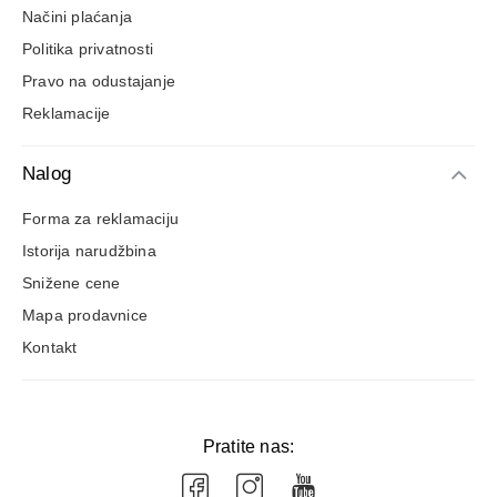
Načini plaćanja
Politika privatnosti
Pravo na odustajanje
Reklamacije
Nalog
Forma za reklamaciju
Istorija narudžbina
Snižene cene
Mapa prodavnice
Kontakt
Pratite nas: