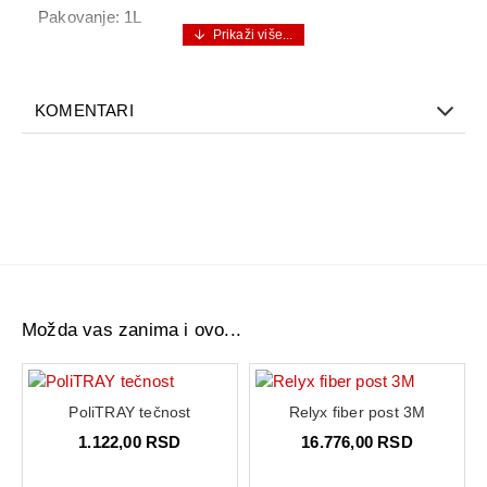
Pakovanje: 1L
KOMENTARI
Možda vas zanima i ovo...
PoliTRAY tečnost
Relyx fiber post 3M
1.122,00 RSD
16.776,00 RSD