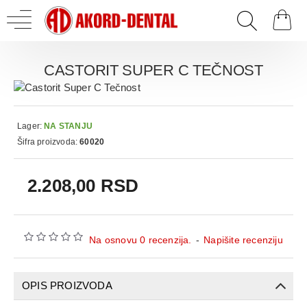
CASTORIT SUPER C TEČNOST
Lager:
NA STANJU
Šifra proizvoda:
60020
2.208,00 RSD
Na osnovu 0 recenzija.
-
Napišite recenziju
OPIS PROIZVODA