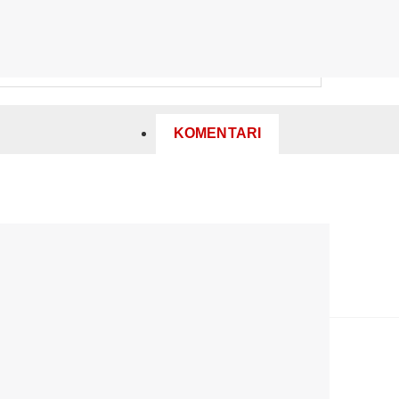
KOMENTARI
iju.