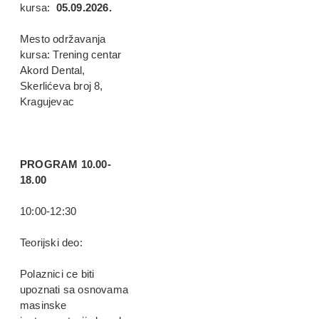
kursa:
05.09.2026.
Mesto održavanja
kursa: Trening centar
Akord Dental,
Skerlićeva broj 8,
Kragujevac
PROGRAM 10.00-
18.00
10:00-12:30
Teorijski deo:
Polaznici ce biti
upoznati sa osnovama
masinske