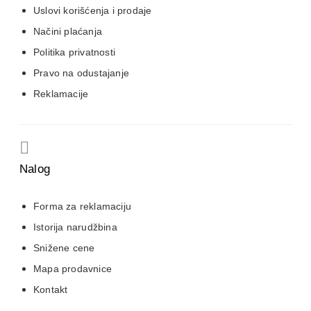
Uslovi korišćenja i prodaje
Načini plaćanja
Politika privatnosti
Pravo na odustajanje
Reklamacije
Nalog
Forma za reklamaciju
Istorija narudžbina
Snižene cene
Mapa prodavnice
Kontakt