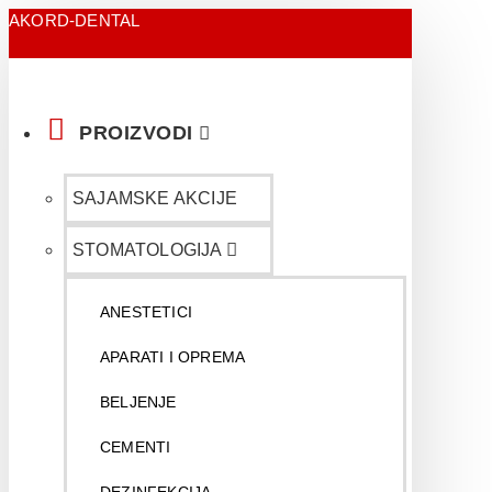
AKORD-DENTAL
PROIZVODI
SAJAMSKE AKCIJE
STOMATOLOGIJA
ANESTETICI
APARATI I OPREMA
BELJENJE
CEMENTI