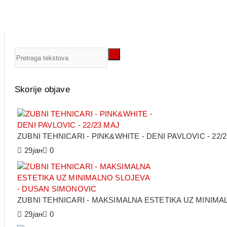
Skorije objave
ZUBNI TEHNICARI - PINK&WHITE - DENI PAVLOVIC - 22/
29
јан
0
ZUBNI TEHNICARI - MAKSIMALNA ESTETIKA UZ MINIM
29
јан
0