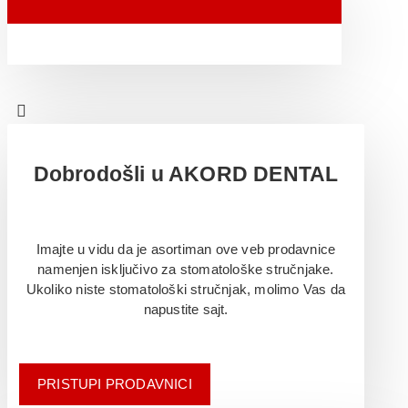
Dobrodošli u AKORD DENTAL
Imajte u vidu da je asortiman ove veb prodavnice
namenjen isključivo za stomatološke stručnjake.
Ukoliko niste stomatološki stručnjak, molimo Vas da
napustite sajt.
PRISTUPI PRODAVNICI