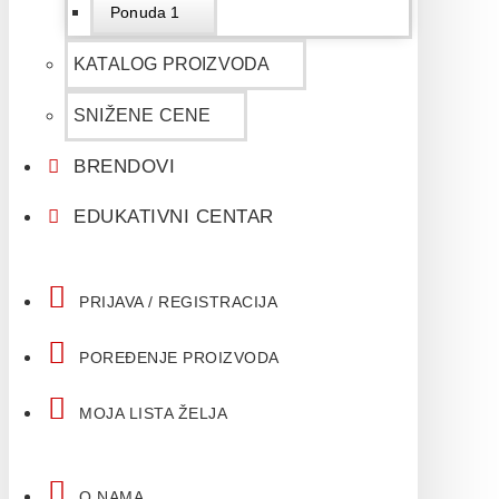
Ponuda 1
KATALOG PROIZVODA
SNIŽENE CENE
BRENDOVI
EDUKATIVNI CENTAR
PRIJAVA / REGISTRACIJA
POREĐENJE PROIZVODA
MOJA LISTA ŽELJA
O NAMA