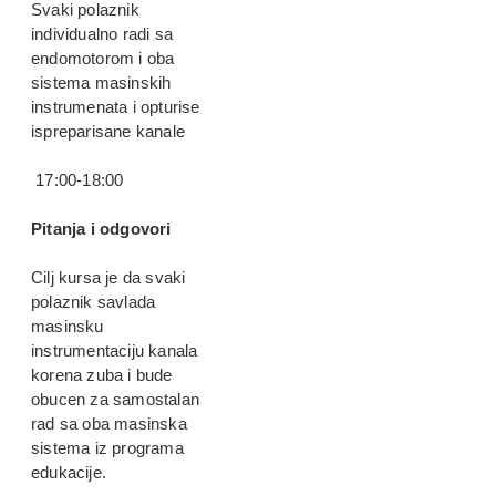
Svaki polaznik
individualno radi sa
endomotorom i oba
sistema masinskih
instrumenata i opturise
ispreparisane kanale
17:00-18:00
Pitanja i odgovori
Cilj kursa je da svaki
polaznik savlada
masinsku
instrumentaciju kanala
korena zuba i bude
obucen za samostalan
rad sa oba masinska
sistema iz programa
edukacije.