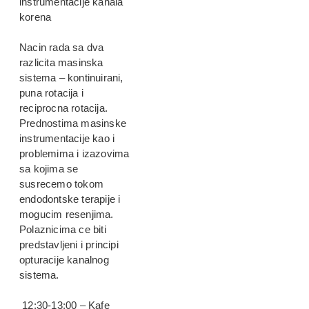
instrumentacije kanala
korena
Nacin rada sa dva
razlicita masinska
sistema – kontinuirani,
puna rotacija i
reciprocna rotacija.
Prednostima masinske
instrumentacije kao i
problemima i izazovima
sa kojima se
susrecemo tokom
endodontske terapije i
mogucim resenjima.
Polaznicima ce biti
predstavljeni i principi
opturacije kanalnog
sistema.
12:30-13:00 – Kafe