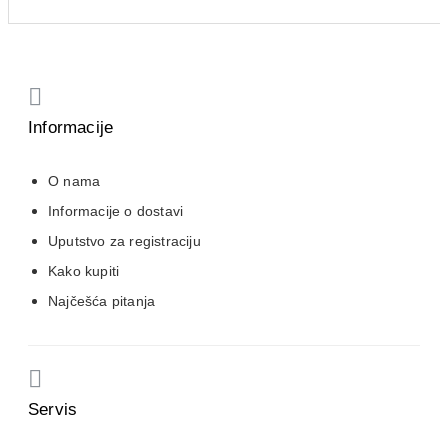
Informacije
O nama
Informacije o dostavi
Uputstvo za registraciju
Kako kupiti
Najčešća pitanja
Servis