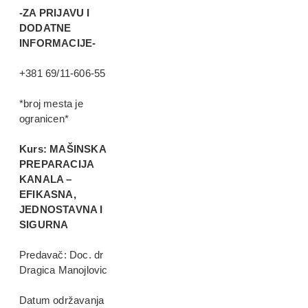
-ZA PRIJAVU I
DODATNE
INFORMACIJE-
+381 69/11-606-55
*broj mesta je
ogranicen*
Kurs: MAŠINSKA
PREPARACIJA
KANALA –
EFIKASNA,
JEDNOSTAVNA I
SIGURNA
Predavač: Doc. dr
Dragica Manojlovic
Datum održavanja